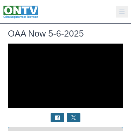
OAA Now 5-6-2025
Select a tab